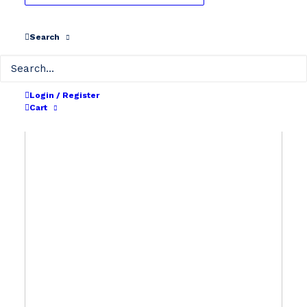
Search
Login / Register
Cart