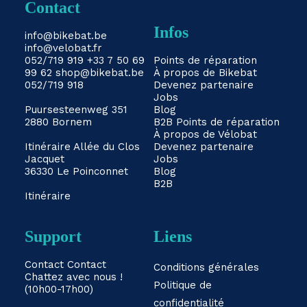
Contact
Infos
info@bikebat.be
info@velobat.fr
052/719 919
+33 7 50 69
Points de réparation
99 62
shop@bikebat.be
À propos de Bikebat
052/719 918
Devenez partenaire
Jobs
Puursesteenweg 351
Blog
2880 Bornem
B2B
Points de réparation
À propos de Vélobat
Itinéraire
Allée du Clos
Devenez partenaire
Jacquet
Jobs
36330 Le Poinconnet
Blog
B2B
Itinéraire
Support
Liens
Contact
Contact
Conditions générales
Chattez avec nous !
Politique de
(10h00-17h00)
confidentialité