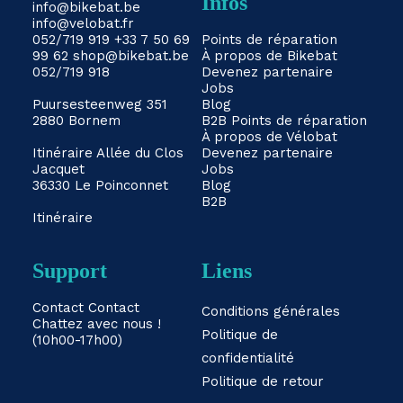
Infos
info@bikebat.be
info@velobat.fr
052/719 919
+33 7 50 69
Points de réparation
99 62
shop@bikebat.be
À propos de Bikebat
052/719 918
Devenez partenaire
Jobs
Puursesteenweg 351
Blog
2880 Bornem
B2B
Points de réparation
À propos de Vélobat
Itinéraire
Allée du Clos
Devenez partenaire
Jacquet
Jobs
36330 Le Poinconnet
Blog
B2B
Itinéraire
Support
Liens
Contact
Contact
Conditions générales
Chattez avec nous !
Politique de
(10h00-17h00)
confidentialité
Politique de retour