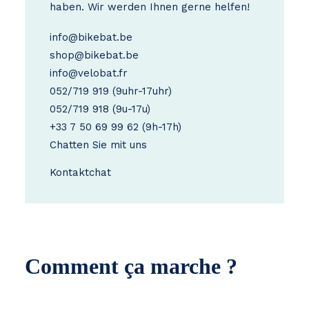
haben. Wir werden Ihnen gerne helfen!
info@bikebat.be
shop@bikebat.be
info@velobat.fr
052/719 919
(9uhr-17uhr)
052/719 918
(9u-17u)
+33 7 50 69 99 62
(9h-17h)
Chatten Sie mit uns
Kontakt
chat
Comment ça marche ?