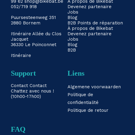
99 62
shop@bikebat.be
À propos de Bikebat
052/719 918
Devenez partenaire
Jobs
Puursesteenweg 351
Blog
2880 Bornem
B2B
Points de réparation
À propos de Bikebat
Itinéraire
Allée du Clos
Devenez partenaire
Jacquet
Jobs
36330 Le Poinconnet
Blog
B2B
Itinéraire
Support
Liens
Contact
Contact
Algemene voorwaarden
Chattez avec nous !
Politique de
(10h00-17h00)
confidentialité
Politique de retour
FAQ