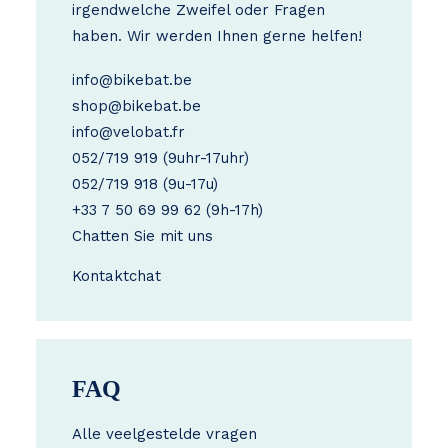
irgendwelche Zweifel oder Fragen
haben. Wir werden Ihnen gerne helfen!
info@bikebat.be
shop@bikebat.be
info@velobat.fr
052/719 919
(9uhr-17uhr)
052/719 918
(9u-17u)
+33 7 50 69 99 62
(9h-17h)
Chatten Sie mit uns
Kontakt
chat
FAQ
Alle veelgestelde vragen