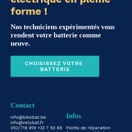
forme !
Nos techniciens expérimentés vous
rendent votre batterie comme
neuve.
CHOISISSEZ VOTRE 
BATTERIE
Contact
Infos
info@bikebat.be
info@velobat.fr
052/719 919
+33 7 50 69
Points de réparation