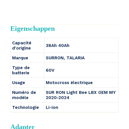
Eigenschappen
Capacité
38Ah 40Ah
d'origine
Marque
SURRON, TALARIA
Type de
60V
batterie
Usage
Motocross électrique
Numéro de
SUR RON Light Bee LBX OEM MY
modèle
2020-2024
Technologie
Li-ion
Adapter