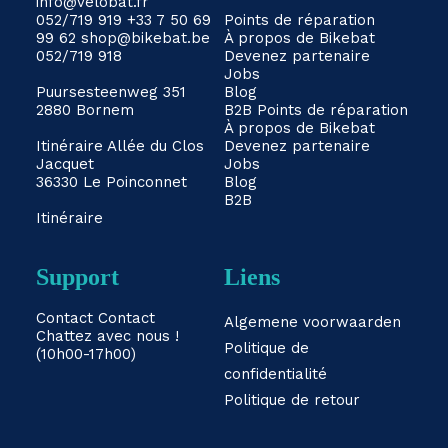
info@velobat.fr
052/719 919
+33 7 50 69
Points de réparation
99 62
shop@bikebat.be
À propos de Bikebat
052/719 918
Devenez partenaire
Jobs
Puursesteenweg 351
Blog
2880 Bornem
B2B
Points de réparation
À propos de Bikebat
Itinéraire
Allée du Clos
Devenez partenaire
Jacquet
Jobs
36330 Le Poinconnet
Blog
B2B
Itinéraire
Support
Liens
Contact
Contact
Algemene voorwaarden
Chattez avec nous !
Politique de
(10h00-17h00)
confidentialité
Politique de retour