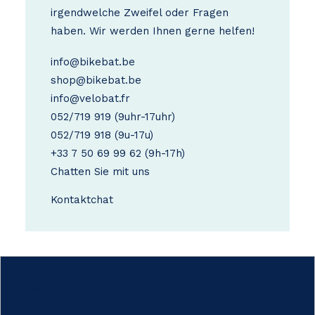
irgendwelche Zweifel oder Fragen
haben. Wir werden Ihnen gerne helfen!
info@bikebat.be
shop@bikebat.be
info@velobat.fr
052/719 919
(9uhr-17uhr)
052/719 918
(9u-17u)
+33 7 50 69 99 62
(9h-17h)
Chatten Sie mit uns
Kontakt
chat
Comment ça marche ?