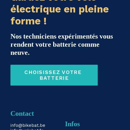
électrique en pleine
forme !
Nos techniciens expérimentés vous
rendent votre batterie comme
neuve.
CHOISISSEZ VOTRE 
BATTERIE
Contact
Infos
info@bikebat.be