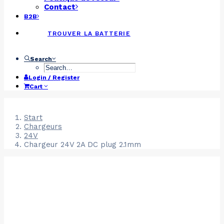
Contact
B2B
TROUVER LA BATTERIE
Search
Login / Register
Cart
Start
Chargeurs
24V
Chargeur 24V 2A DC plug 2.1mm