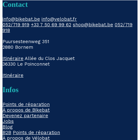
Contact
info@bikebat.be
info@velobat.fr
052/719 919
+33 7 50 69 99 62
shop@bikebat.be
052/719
918
Puursesteenweg 351
2880 Bornem
Itinéraire
Allée du Clos Jacquet
36330 Le Poinconnet
Itinéraire
Infos
Points de réparation
À propos de Bikebat
Devenez partenaire
Jobs
Blog
B2B
Points de réparation
À propos de Vélobat