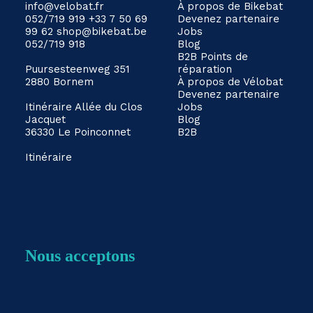
info@velobat.fr
À propos de Bikebat
052/719 919
+33 7 50 69
Devenez partenaire
99 62
shop@bikebat.be
Jobs
052/719 918
Blog
B2B
Points de
Puursesteenweg 351
réparation
2880 Bornem
À propos de Vélobat
Devenez partenaire
Itinéraire
Allée du Clos
Jobs
Jacquet
Blog
36330 Le Poinconnet
B2B
Itinéraire
Nous acceptons