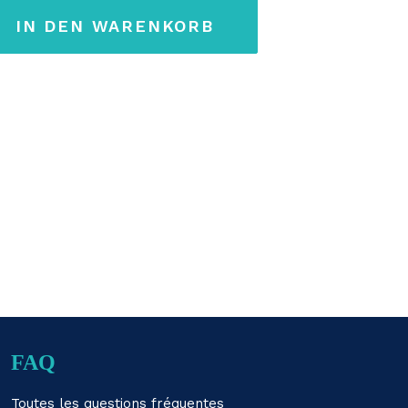
IN DEN WARENKORB
FAQ
Toutes les questions fréquentes