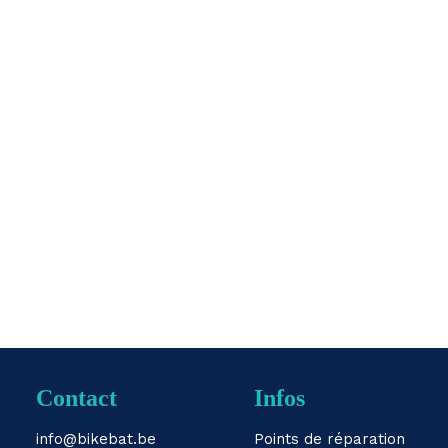
Contact
Infos
info@bikebat.be
Points de réparation