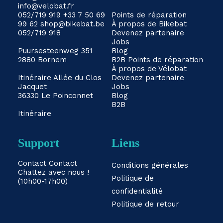
info@velobat.fr
052/719 919
+33 7 50 69
Points de réparation
99 62
shop@bikebat.be
À propos de Bikebat
052/719 918
Devenez partenaire
Jobs
Puursesteenweg 351
Blog
2880 Bornem
B2B
Points de réparation
À propos de Vélobat
Itinéraire
Allée du Clos
Devenez partenaire
Jacquet
Jobs
36330 Le Poinconnet
Blog
B2B
Itinéraire
Support
Liens
Contact
Contact
Conditions générales
Chattez avec nous !
Politique de
(10h00-17h00)
confidentialité
Politique de retour