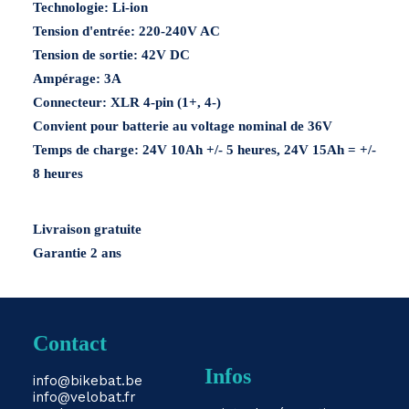
Technologie: Li-ion
Menge
Tension d'entrée: 220-240V AC
Tension de sortie: 42V DC
Ampérage: 3A
Connecteur: XLR 4-pin (1+, 4-)
Convient pour batterie au voltage nominal de 36V
Temps de charge: 24V 10Ah +/- 5 heures, 24V 15Ah = +/-
8 heures
Livraison gratuite
Garantie 2 ans
Contact
Infos
info@bikebat.be
info@velobat.fr