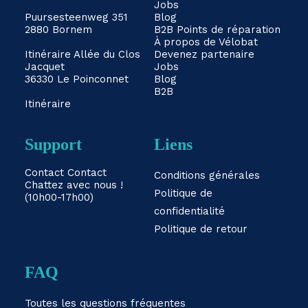
Jobs
Puursesteenweg 351
Blog
2880 Bornem
B2B
Points de réparation
À propos de Vélobat
Itinéraire
Allée du Clos
Devenez partenaire
Jacquet
Jobs
36330 Le Poinconnet
Blog
B2B
Itinéraire
Support
Liens
Contact
Contact
Conditions générales
Chattez avec nous !
Politique de
(10h00-17h00)
confidentialité
Politique de retour
FAQ
Toutes les questions fréquentes