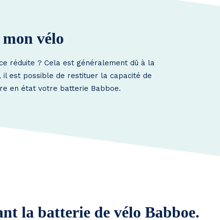
e mon vélo
ce réduite ? Cela est généralement dû à la
l est possible de restituer la capacité de
tre en état votre batterie Babboe.
nt la batterie de vélo Babboe.