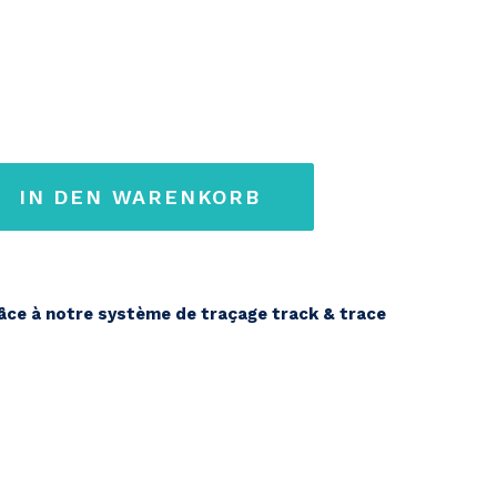
IN DEN WARENKORB
s
ce à notre système de traçage track & trace