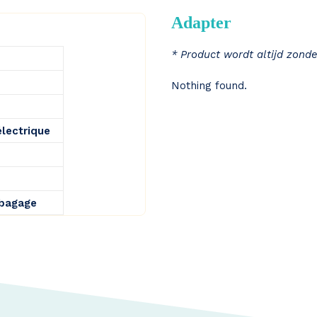
Adapter
* Product wordt altijd zonde
Nothing found.
électrique
 bagage