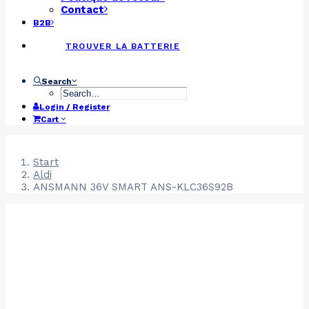
Contact
B2B
TROUVER LA BATTERIE
Search
Login / Register
Cart
Start
Aldi
ANSMANN 36V SMART ANS-KLC36S92B