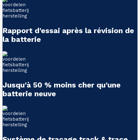
Rapport d'essai après la révision de
la batterie
Jusqu'à 50 % moins cher qu'une
batterie neuve
Système de traçage track & trace