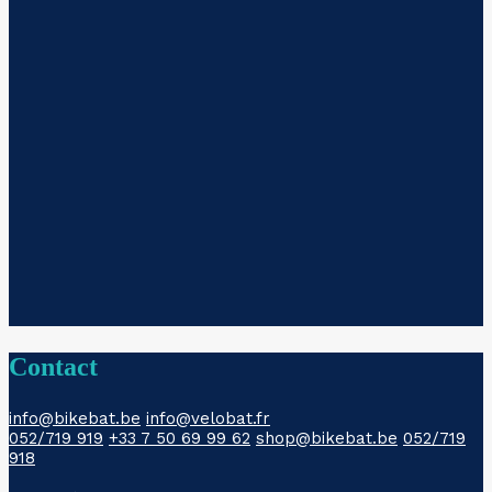
Contact
info@bikebat.be
info@velobat.fr
052/719 919
+33 7 50 69 99 62
shop@bikebat.be
052/719
918