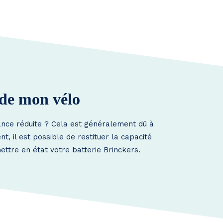
 de mon vélo
tance réduite ? Cela est généralement dû à
, il est possible de restituer la capacité
ettre en état votre batterie Brinckers.