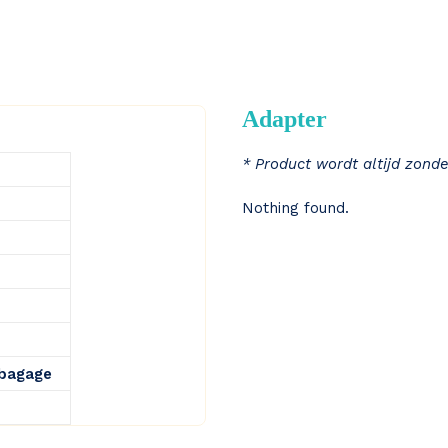
Adapter
* Product wordt altijd zonde
Nothing found.
 bagage