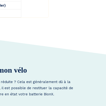
der)
 mon vélo
 réduite ? Cela est généralement dû à la
l est possible de restituer la capacité de
re en état votre batterie BionX.