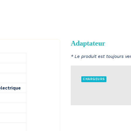
Adaptateur
* Le produit est toujours v
CHARGEURS
électrique