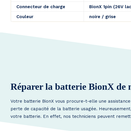
Connecteur de charge
BionX 1pin (26V la
Couleur
noire / grise
Réparer la batterie BionX de
Votre batterie BionX vous procure-t-elle une assistance
perte de capacité de la batterie usagée. Heureusement, i
votre batterie. En effet, nos techniciens peuvent remett