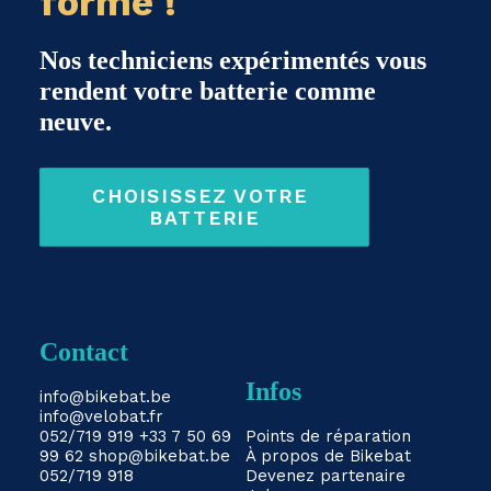
forme !
Nos techniciens expérimentés vous
rendent votre batterie comme
neuve.
CHOISISSEZ VOTRE 
BATTERIE
Contact
Infos
info@bikebat.be
info@velobat.fr
052/719 919
+33 7 50 69
Points de réparation
99 62
shop@bikebat.be
À propos de Bikebat
052/719 918
Devenez partenaire