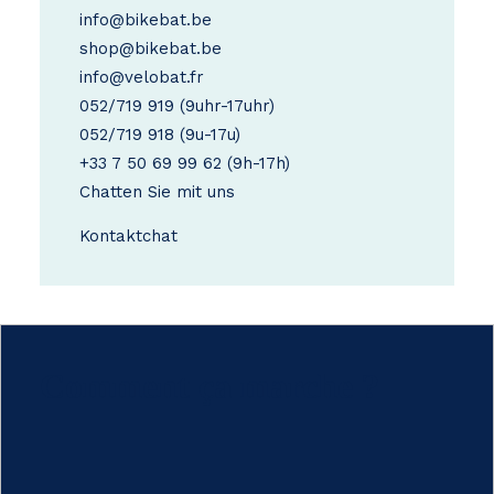
info@bikebat.be
shop@bikebat.be
info@velobat.fr
052/719 919
(9uhr-17uhr)
052/719 918
(9u-17u)
+33 7 50 69 99 62
(9h-17h)
Chatten Sie mit uns
Kontakt
chat
Comment ça marche ?