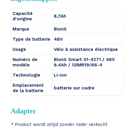
Capacité
8,7Ah
d'origine
Marque
BionX
Type de batterie
48V
Usage
Vélo à assistance électrique
Numéro de
BionX Smart 01-4271 / 48V
modèle
8.4Ah / 13IMR19/66-4
Technologie
Li-ion
Emplacement
batterie sur cadre
de la batterie
Adapter
* Product wordt altijd zonder lader verkocht