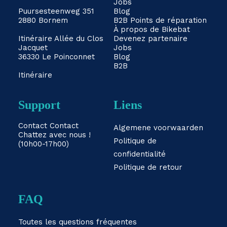
Jobs
Puursesteenweg 351
Blog
2880 Bornem
B2B
Points de réparation
À propos de Bikebat
Itinéraire
Allée du Clos
Devenez partenaire
Jacquet
Jobs
36330 Le Poinconnet
Blog
B2B
Itinéraire
Support
Liens
Contact
Contact
Algemene voorwaarden
Chattez avec nous !
Politique de
(10h00-17h00)
confidentialité
Politique de retour
FAQ
Toutes les questions fréquentes