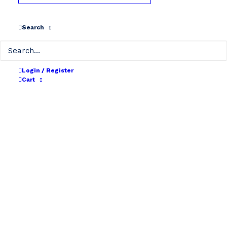
Search
Login / Register
Cart