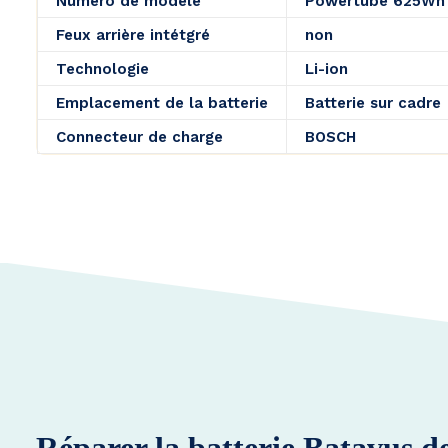
Numéro de modèle
Powertube 625Wh
Feux arrière intétgré
non
Technologie
Li-ion
Emplacement de la batterie
Batterie sur cadre
Connecteur de charge
BOSCH