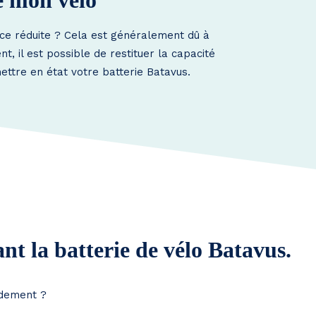
e mon vélo
nce réduite ? Cela est généralement dû à
, il est possible de restituer la capacité
ettre en état votre batterie Batavus.
nt la batterie de vélo Batavus.
idement ?