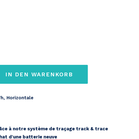
IN DEN WARENKORB
, Horizontale
s
ce à notre système de traçage track & trace
chat d'une batterie neuve