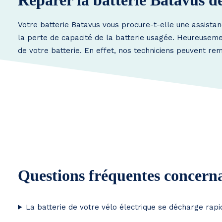
Réparer la batterie Batavus d
Votre batterie Batavus vous procure-t-elle une assista
la perte de capacité de la batterie usagée. Heureusement
de votre batterie. En effet, nos techniciens peuvent rem
Questions fréquentes concerna
La batterie de votre vélo électrique se décharge rap