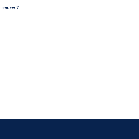
e neuve ?
?