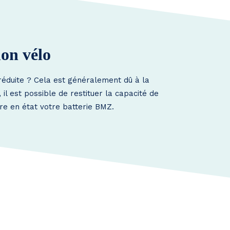
on vélo
réduite ? Cela est généralement dû à la
l est possible de restituer la capacité de
tre en état votre batterie BMZ.