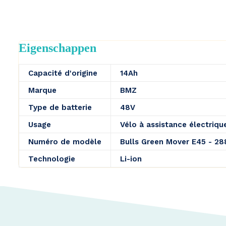
Eigenschappen
Capacité d'origine
14Ah
Marque
BMZ
Type de batterie
48V
Usage
Vélo à assistance électriqu
Numéro de modèle
Bulls Green Mover E45 - 2
Technologie
Li-ion