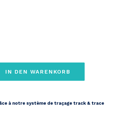
IN DEN WARENKORB
s
ce à notre système de traçage track & trace