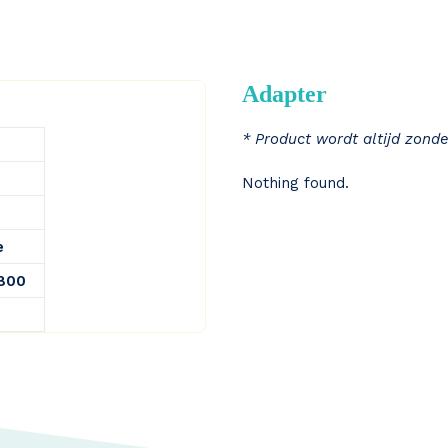
Adapter
* Product wordt altijd zonde
Nothing found.
e
8800