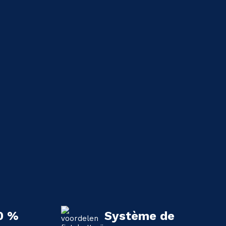
0 %
Système de