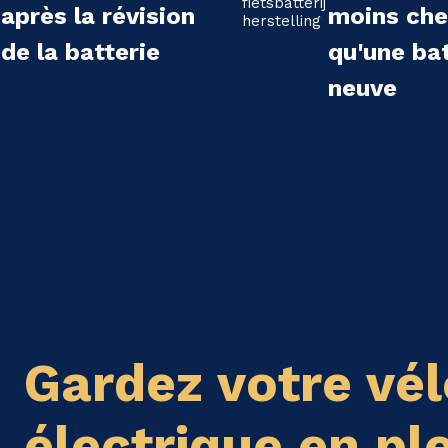
après la révision
moins che
de la batterie
qu'une bat
neuve
Gardez votre vél
électrique en pl