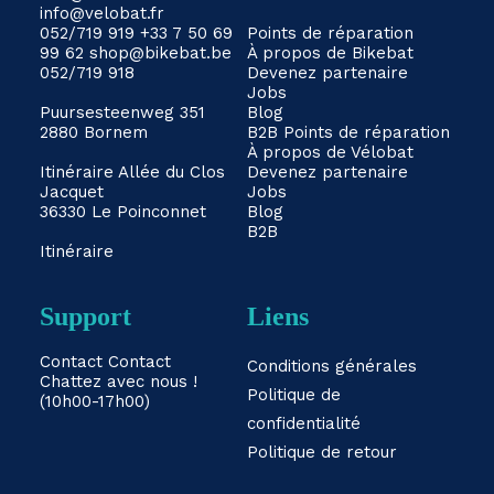
info@velobat.fr
052/719 919
+33 7 50 69
Points de réparation
99 62
shop@bikebat.be
À propos de Bikebat
052/719 918
Devenez partenaire
Jobs
Puursesteenweg 351
Blog
2880 Bornem
B2B
Points de réparation
À propos de Vélobat
Itinéraire
Allée du Clos
Devenez partenaire
Jacquet
Jobs
36330 Le Poinconnet
Blog
B2B
Itinéraire
Support
Liens
Contact
Contact
Conditions générales
Chattez avec nous !
Politique de
(10h00-17h00)
confidentialité
Politique de retour