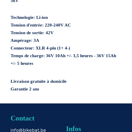
36V
Menge
Technologie:
Li-ion
Tension d'entrée:
220-240V AC
Tension de sortie:
42V
Ampérage:
3A
Connecteur:
XLR 4-pin (1+ 4-)
Temps de charge: 36V 10Ah +/- 3,5 heures - 36V 15Ah
+/- 5 heures
Livraison gratuite à domicile
Garantie 2 ans
Contact
Infos
info@bikebat.be