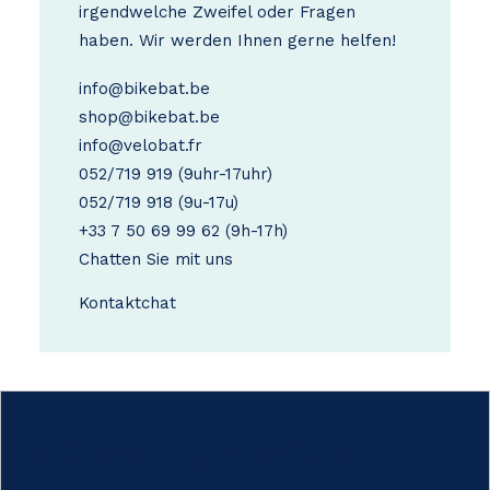
irgendwelche Zweifel oder Fragen
haben. Wir werden Ihnen gerne helfen!
info@bikebat.be
shop@bikebat.be
info@velobat.fr
052/719 919
(9uhr-17uhr)
052/719 918
(9u-17u)
+33 7 50 69 99 62
(9h-17h)
Chatten Sie mit uns
Kontakt
chat
Comment ça marche ?