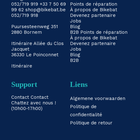
052/719 919
+33 7 50 69
Points de réparation
99 62
shop@bikebat.be
À propos de Bikebat
052/719 918
Devenez partenaire
Jobs
Puursesteenweg 351
Blog
2880 Bornem
B2B
Points de réparation
À propos de Bikebat
Itinéraire
Allée du Clos
Devenez partenaire
Jacquet
Jobs
36330 Le Poinconnet
Blog
B2B
Itinéraire
Support
Liens
Contact
Contact
Algemene voorwaarden
Chattez avec nous !
Politique de
(10h00-17h00)
confidentialité
Politique de retour