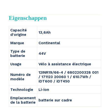
Eigenschappen
Capacité
13,6Ah
d'origine
Marque
Continental
Type de
44V
batterie
Usage
Vélo à assistance électrique
12INR19/66-4 / 6802200328 001
Numéro de
/ 171123 20060 1 / 610.7Wh /
modèle
iDT600 / iDT450
Technologie
Li-ion
Emplacement
batterie sur cadre
de la batterie