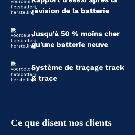
Rapport d'essai après la
révision de la batterie
Jusqu'à 50 % moins cher
qu'une batterie neuve
Système de traçage track
& trace
Ce que disent nos clients