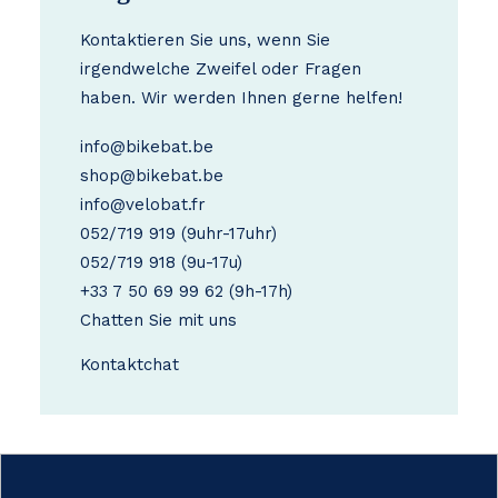
Kontaktieren Sie uns, wenn Sie
irgendwelche Zweifel oder Fragen
haben. Wir werden Ihnen gerne helfen!
info@bikebat.be
shop@bikebat.be
info@velobat.fr
052/719 919
(9uhr-17uhr)
052/719 918
(9u-17u)
+33 7 50 69 99 62
(9h-17h)
Chatten Sie mit uns
Kontakt
chat