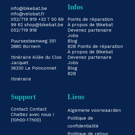
Infos
info@bikebat.be
info@velobat.fr
052/719 919
+33 7 50 69
Points de réparation
99 62
shop@bikebat.be
À propos de Bikebat
052/719 918
Devenez partenaire
Jobs
Puursesteenweg 351
Blog
2880 Bornem
B2B
Points de réparation
À propos de Bikebat
Itinéraire
Allée du Clos
Devenez partenaire
Jacquet
Jobs
36330 Le Poinconnet
Blog
B2B
Itinéraire
Support
Liens
Contact
Contact
Algemene voorwaarden
Chattez avec nous !
Politique de
(10h00-17h00)
confidentialité
Politique de retour