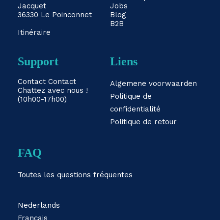
Jacquet
Jobs
36330 Le Poinconnet
Blog
B2B
Itinéraire
Support
Liens
Contact
Contact
Algemene voorwaarden
Chattez avec nous !
Politique de
(10h00-17h00)
confidentialité
Politique de retour
FAQ
Toutes les questions fréquentes
Nederlands
Français