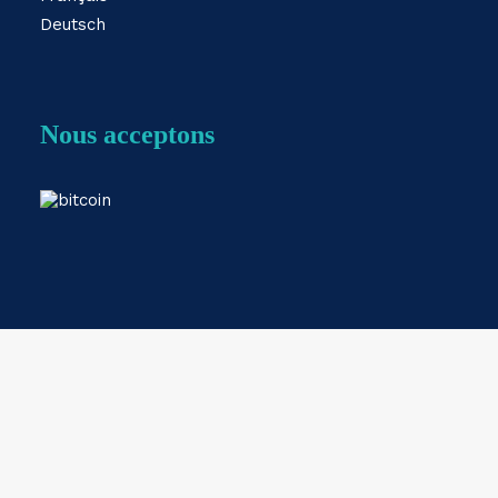
Deutsch
Nous acceptons
Webshop by
ESKIDOOS.be