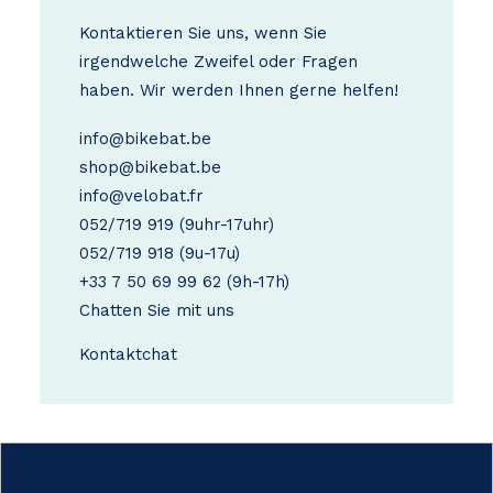
Kontaktieren Sie uns, wenn Sie
irgendwelche Zweifel oder Fragen
haben. Wir werden Ihnen gerne helfen!
info@bikebat.be
shop@bikebat.be
info@velobat.fr
052/719 919
(9uhr-17uhr)
052/719 918
(9u-17u)
+33 7 50 69 99 62
(9h-17h)
Chatten Sie mit uns
Kontakt
chat