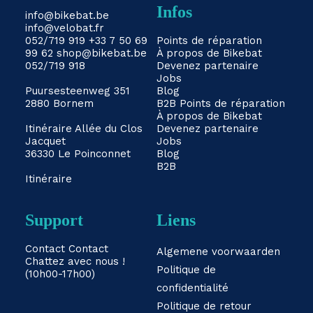
Infos
info@bikebat.be
info@velobat.fr
052/719 919
+33 7 50 69
Points de réparation
99 62
shop@bikebat.be
À propos de Bikebat
052/719 918
Devenez partenaire
Jobs
Puursesteenweg 351
Blog
2880 Bornem
B2B
Points de réparation
À propos de Bikebat
Itinéraire
Allée du Clos
Devenez partenaire
Jacquet
Jobs
36330 Le Poinconnet
Blog
B2B
Itinéraire
Support
Liens
Contact
Contact
Algemene voorwaarden
Chattez avec nous !
Politique de
(10h00-17h00)
confidentialité
Politique de retour