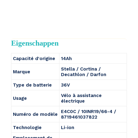
Eigenschappen
Capacité d'origine
14Ah
Stella / Cortina /
Marque
Decathlon / Darfon
Type de batterie
36V
Vélo à assistance
Usage
électrique
E4C0C / 10INR19/66-4 /
Numéro de modèle
8719461037822
Technologie
Li-ion