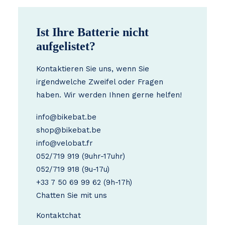
Ist Ihre Batterie nicht
aufgelistet?
Kontaktieren Sie uns, wenn Sie
irgendwelche Zweifel oder Fragen
haben. Wir werden Ihnen gerne helfen!
info@bikebat.be
shop@bikebat.be
info@velobat.fr
052/719 919
(9uhr-17uhr)
052/719 918
(9u-17u)
+33 7 50 69 99 62
(9h-17h)
Chatten Sie mit uns
Kontakt
chat