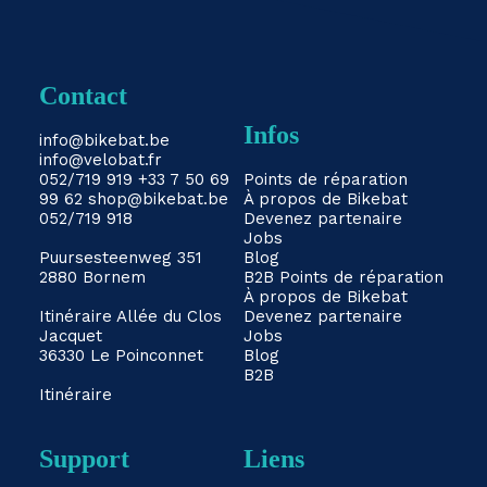
Contact
Infos
info@bikebat.be
info@velobat.fr
052/719 919
+33 7 50 69
Points de réparation
99 62
shop@bikebat.be
À propos de Bikebat
052/719 918
Devenez partenaire
Jobs
Puursesteenweg 351
Blog
2880 Bornem
B2B
Points de réparation
À propos de Bikebat
Itinéraire
Allée du Clos
Devenez partenaire
Jacquet
Jobs
36330 Le Poinconnet
Blog
B2B
Itinéraire
Support
Liens