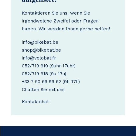
Kontaktieren Sie uns, wenn Sie
irgendwelche Zweifel oder Fragen
haben. Wir werden Ihnen gerne helfen!
info@bikebat.be
shop@bikebat.be
info@velobat.fr
052/719 919
(9uhr-17uhr)
052/719 918
(9u-17u)
+33 7 50 69 99 62
(9h-17h)
Chatten Sie mit uns
Kontakt
chat