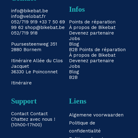
Infos
info@bikebat.be
info@velobat.fr
052/719 919
+33 7 50 69
Points de réparation
99 62
shop@bikebat.be
À propos de Bikebat
052/719 918
Devenez partenaire
Jobs
Puursesteenweg 351
Blog
2880 Bornem
B2B
Points de réparation
À propos de Bikebat
Itinéraire
Allée du Clos
Devenez partenaire
Jacquet
Jobs
36330 Le Poinconnet
Blog
B2B
Itinéraire
Support
Liens
Contact
Contact
Algemene voorwaarden
Chattez avec nous !
Politique de
(10h00-17h00)
confidentialité