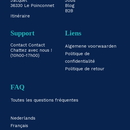
Jacquet
Jobs
36330 Le Poinconnet
Blog
B2B
Itinéraire
Support
Liens
Contact
Contact
Algemene voorwaarden
Chattez avec nous !
Politique de
(10h00-17h00)
confidentialité
Politique de retour
FAQ
Toutes les questions fréquentes
Nederlands
Français