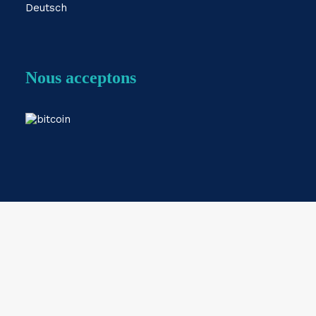
Deutsch
Nous acceptons
Webshop by
ESKIDOOS.be