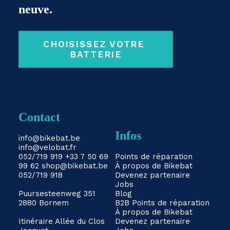
neuve.
CHOISISSEZ VOTRE 
BATTERIE
Contact
Infos
info@bikebat.be
info@velobat.fr
052/719 919
+33 7 50 69
Points de réparation
99 62
shop@bikebat.be
À propos de Bikebat
052/719 918
Devenez partenaire
Jobs
Puursesteenweg 351
Blog
2880 Bornem
B2B
Points de réparation
À propos de Bikebat
Itinéraire
Allée du Clos
Devenez partenaire