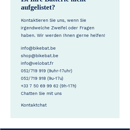
aufgelistet?
Kontaktieren Sie uns, wenn Sie
irgendwelche Zweifel oder Fragen
haben. Wir werden Ihnen gerne helfen!
info@bikebat.be
shop@bikebat.be
info@velobat.fr
052/719 919
(9uhr-17uhr)
052/719 918
(9u-17u)
+33 7 50 69 99 62
(9h-17h)
Chatten Sie mit uns
Kontakt
chat