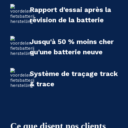
Rapport d'essai après la
révision de la batterie
Jusqu'à 50 % moins cher
qu'une batterie neuve
Système de traçage track
& trace
Ce que disent nos clients