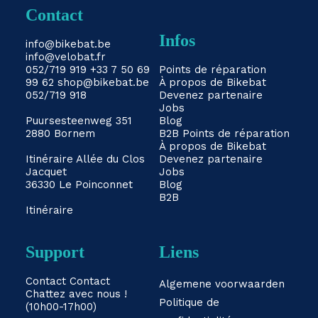
Contact
Infos
info@bikebat.be
info@velobat.fr
052/719 919
+33 7 50 69
Points de réparation
99 62
shop@bikebat.be
À propos de Bikebat
052/719 918
Devenez partenaire
Jobs
Puursesteenweg 351
Blog
2880 Bornem
B2B
Points de réparation
À propos de Bikebat
Itinéraire
Allée du Clos
Devenez partenaire
Jacquet
Jobs
36330 Le Poinconnet
Blog
B2B
Itinéraire
Support
Liens
Contact
Contact
Algemene voorwaarden
Chattez avec nous !
Politique de
(10h00-17h00)