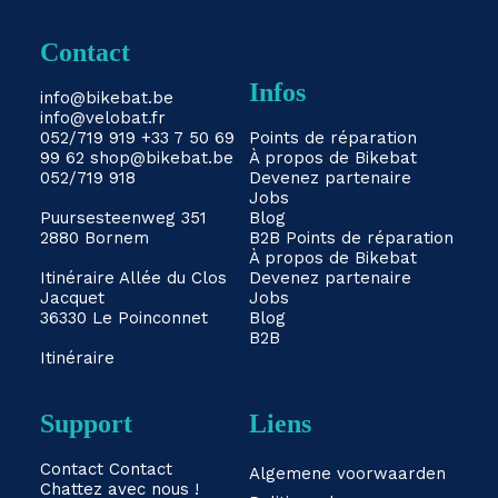
Contact
Infos
info@bikebat.be
info@velobat.fr
052/719 919
+33 7 50 69
Points de réparation
99 62
shop@bikebat.be
À propos de Bikebat
052/719 918
Devenez partenaire
Jobs
Puursesteenweg 351
Blog
2880 Bornem
B2B
Points de réparation
À propos de Bikebat
Itinéraire
Allée du Clos
Devenez partenaire
Jacquet
Jobs
36330 Le Poinconnet
Blog
B2B
Itinéraire
Support
Liens
Contact
Contact
Algemene voorwaarden
Chattez avec nous !