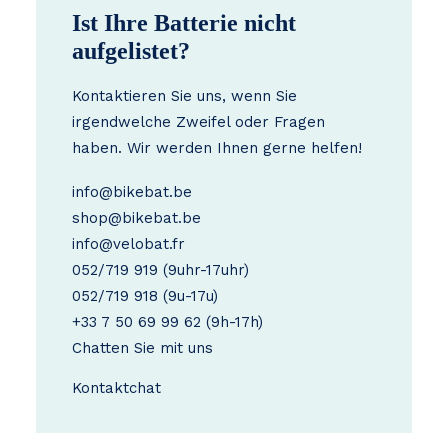
Ist Ihre Batterie nicht
aufgelistet?
Kontaktieren Sie uns, wenn Sie
irgendwelche Zweifel oder Fragen
haben. Wir werden Ihnen gerne helfen!
info@bikebat.be
shop@bikebat.be
info@velobat.fr
052/719 919
(9uhr-17uhr)
052/719 918
(9u-17u)
+33 7 50 69 99 62
(9h-17h)
Chatten Sie mit uns
Kontakt
chat