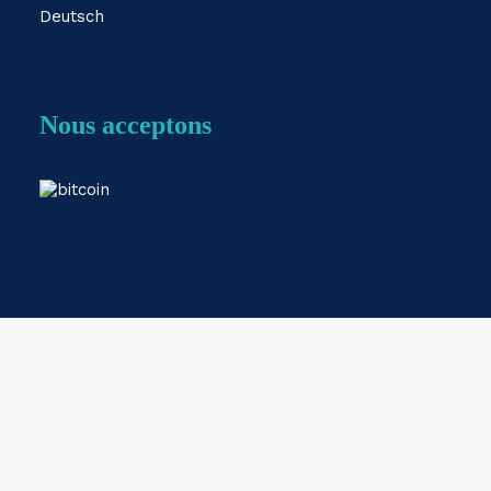
Deutsch
Nous acceptons
Webshop by
ESKIDOOS.be