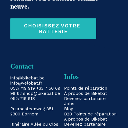
neuve.
CHOISISSEZ VOTRE 
BATTERIE
Contact
Infos
info@bikebat.be
info@velobat.fr
052/719 919
+33 7 50 69
Points de réparation
99 62
shop@bikebat.be
À propos de Bikebat
052/719 918
Devenez partenaire
Jobs
Puursesteenweg 351
Blog
2880 Bornem
B2B
Points de réparation
À propos de Bikebat
Itinéraire
Allée du Clos
Devenez partenaire