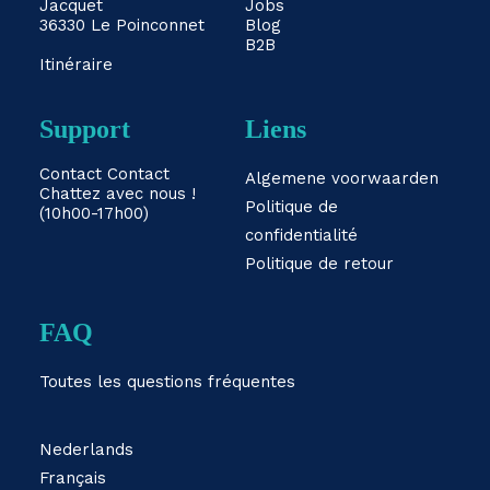
Jacquet
Jobs
36330 Le Poinconnet
Blog
B2B
Itinéraire
Support
Liens
Contact
Contact
Algemene voorwaarden
Chattez avec nous !
Politique de
(10h00-17h00)
confidentialité
Politique de retour
FAQ
Toutes les questions fréquentes
Nederlands
Français