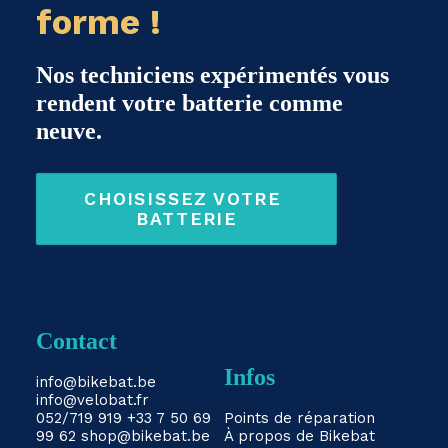
forme !
Nos techniciens expérimentés vous
rendent votre batterie comme
neuve.
CHOISISSEZ VOTRE 
BATTERIE
Contact
Infos
info@bikebat.be
info@velobat.fr
052/719 919
+33 7 50 69
Points de réparation
99 62
shop@bikebat.be
À propos de Bikebat