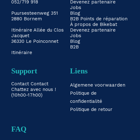
052/719 918
Devenez partenaire
Jobs
Puursesteenweg 351
Blog
2880 Bornem
B2B
Points de réparation
À propos de Bikebat
Itinéraire
Allée du Clos
Devenez partenaire
Jacquet
Jobs
36330 Le Poinconnet
Blog
B2B
Itinéraire
Support
Liens
Contact
Contact
Algemene voorwaarden
Chattez avec nous !
Politique de
(10h00-17h00)
confidentialité
Politique de retour
FAQ