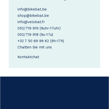
info@bikebat.be
shop@bikebat.be
info@velobat.fr
052/719 919
(9uhr-17uhr)
052/719 918
(9u-17u)
+33 7 50 69 99 62
(9h-17h)
Chatten Sie mit uns
Kontakt
chat
Comment ça marche ?