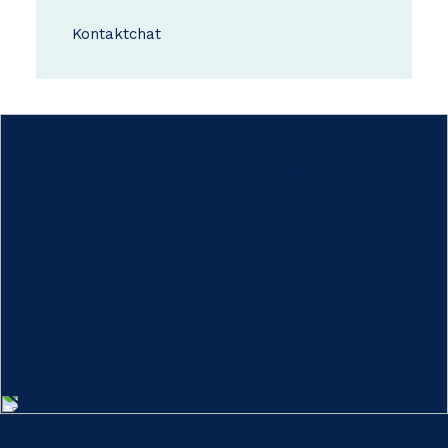
Kontakt
chat
Comment ça marche ?