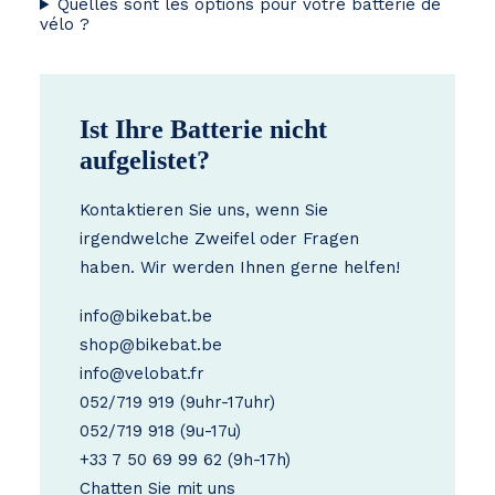
Quelles sont les options pour votre batterie de
vélo ?
Ist Ihre Batterie nicht
aufgelistet?
Kontaktieren Sie uns, wenn Sie
irgendwelche Zweifel oder Fragen
haben. Wir werden Ihnen gerne helfen!
info@bikebat.be
shop@bikebat.be
info@velobat.fr
052/719 919
(9uhr-17uhr)
052/719 918
(9u-17u)
+33 7 50 69 99 62
(9h-17h)
Chatten Sie mit uns