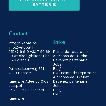
BATTERIE
Contact
Infos
info@bikebat.be
info@velobat.fr
052/719 919
+33 7 50 69
Points de réparation
99 62
shop@bikebat.be
À propos de Bikebat
052/719 918
Devenez partenaire
Jobs
Puursesteenweg 351
Blog
2880 Bornem
B2B
Points de réparation
À propos de Bikebat
Itinéraire
Allée du Clos
Devenez partenaire
Jacquet
Jobs
36330 Le Poinconnet
Blog
B2B
Itinéraire