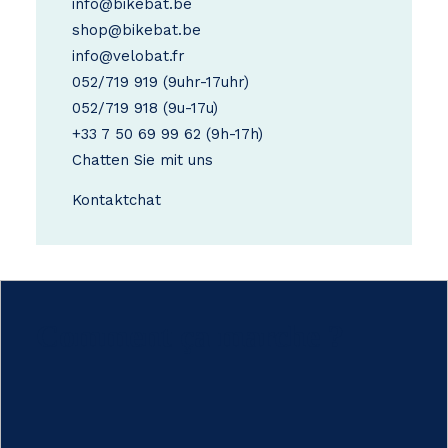
info@bikebat.be
shop@bikebat.be
info@velobat.fr
052/719 919
(9uhr-17uhr)
052/719 918
(9u-17u)
+33 7 50 69 99 62
(9h-17h)
Chatten Sie mit uns
Kontakt
chat
Comment ça marche ?