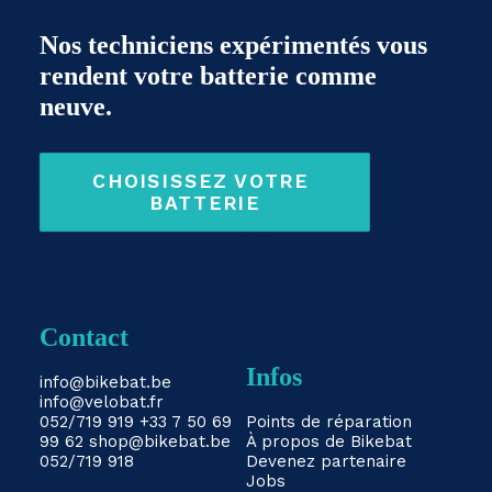
Nos techniciens expérimentés vous
rendent votre batterie comme
neuve.
CHOISISSEZ VOTRE 
BATTERIE
Contact
Infos
info@bikebat.be
info@velobat.fr
052/719 919
+33 7 50 69
Points de réparation
99 62
shop@bikebat.be
À propos de Bikebat
052/719 918
Devenez partenaire
Jobs