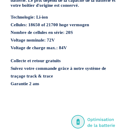
batterie. Le prix dépend de la capacité de la batterie et
votre boîtier d'origine est conservé.
Technologie:
Li-ion
Cellules:
18650 of 21700 hoge vermogen
Nombre de cellules en série:
20S
Voltage nominale:
72V
Voltage de charge max.:
84V
Collecte et retour gratuits
Suivez votre commande grâce à notre système de
traçage track & trace
Garantie 2 ans