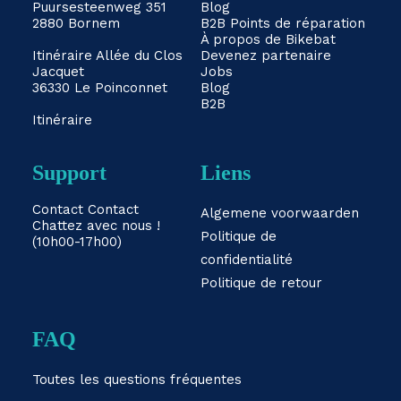
Puursesteenweg 351
Blog
2880 Bornem
B2B
Points de réparation
À propos de Bikebat
Itinéraire
Allée du Clos
Devenez partenaire
Jacquet
Jobs
36330 Le Poinconnet
Blog
B2B
Itinéraire
Support
Liens
Contact
Contact
Algemene voorwaarden
Chattez avec nous !
Politique de
(10h00-17h00)
confidentialité
Politique de retour
FAQ
Toutes les questions fréquentes