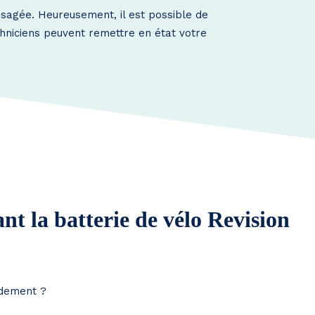
usagée. Heureusement, il est possible de
echniciens peuvent remettre en état votre
t la batterie de vélo Revision
idement ?