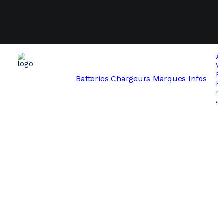
Batteries
Chargeurs
Marques
Infos
Start
Samsung
Samsung YS36