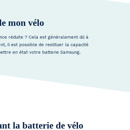
de mon vélo
nce réduite ? Cela est généralement dû à
, il est possible de restituer la capacité
mettre en état votre batterie Samsung.
t la batterie de vélo