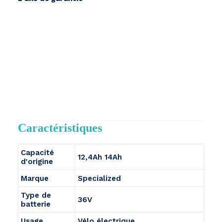
Caractéristiques
Capacité
12,4Ah 14Ah
d'origine
Marque
Specialized
Type de
36V
batterie
Usage
Vélo électrique