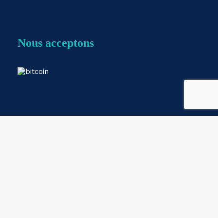
Nous acceptons
Webshop by
ESKIDOOS.be