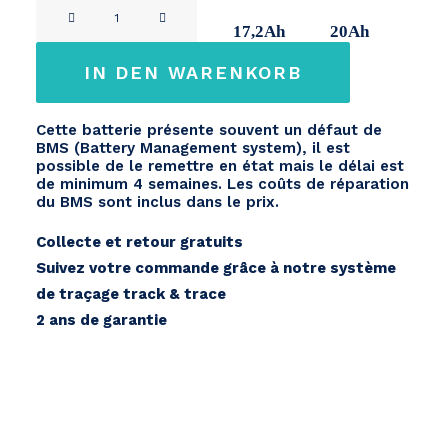
Specialized
11Ah
14,2Ah
17,2Ah
20Ah
Turbo
SC
IN DEN WARENKORB
Menge
Cette batterie présente souvent un défaut de
BMS (Battery Management system), il est
possible de le remettre en état mais le délai est
de minimum 4 semaines. Les coûts de réparation
du BMS sont inclus dans le prix.
Collecte et retour gratuits
Suivez votre commande grâce à notre système
de traçage track & trace
2 ans de garantie