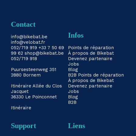
Contact
Infos
info@bikebat.be
info@velobat.fr
052/719 919
+33 7 50 69
Points de réparation
99 62
shop@bikebat.be
À propos de Bikebat
052/719 918
Devenez partenaire
Jobs
Puursesteenweg 351
Blog
2880 Bornem
B2B
Points de réparation
À propos de Bikebat
Itinéraire
Allée du Clos
Devenez partenaire
Jacquet
Jobs
36330 Le Poinconnet
Blog
B2B
Itinéraire
Support
Liens