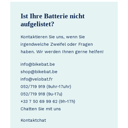
Ist Ihre Batterie nicht
aufgelistet?
Kontaktieren Sie uns, wenn Sie
irgendwelche Zweifel oder Fragen
haben. Wir werden Ihnen gerne helfen!
info@bikebat.be
shop@bikebat.be
info@velobat.fr
052/719 919
(9uhr-17uhr)
052/719 918
(9u-17u)
+33 7 50 69 99 62
(9h-17h)
Chatten Sie mit uns
Kontakt
chat