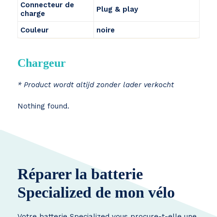
Connecteur de
Plug & play
charge
Couleur
noire
Chargeur
* Product wordt altijd zonder lader verkocht
Nothing found.
Réparer la batterie
Specialized de mon vélo
Votre batterie Specialized vous procure-t-elle une