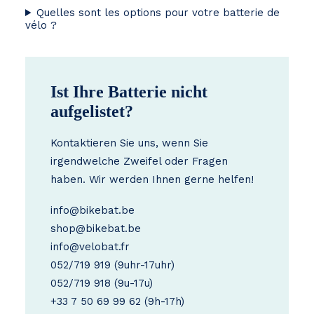
Quelles sont les options pour votre batterie de
vélo ?
Ist Ihre Batterie nicht
aufgelistet?
Kontaktieren Sie uns, wenn Sie
irgendwelche Zweifel oder Fragen
haben. Wir werden Ihnen gerne helfen!
info@bikebat.be
shop@bikebat.be
info@velobat.fr
052/719 919
(9uhr-17uhr)
052/719 918
(9u-17u)
+33 7 50 69 99 62
(9h-17h)