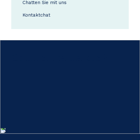
Chatten Sie mit uns
Kontakt
chat
Comment ça marche ?