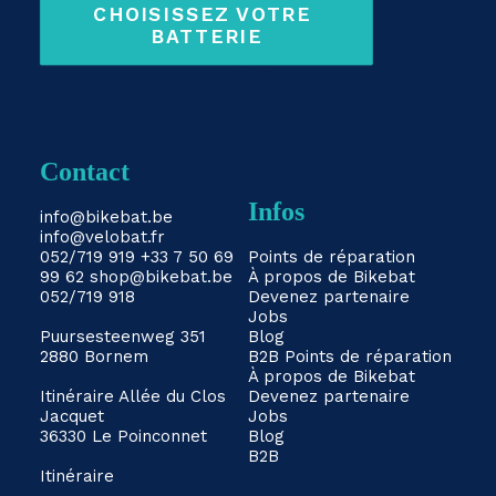
CHOISISSEZ VOTRE 
BATTERIE
Contact
Infos
info@bikebat.be
info@velobat.fr
052/719 919
+33 7 50 69
Points de réparation
99 62
shop@bikebat.be
À propos de Bikebat
052/719 918
Devenez partenaire
Jobs
Puursesteenweg 351
Blog
2880 Bornem
B2B
Points de réparation
À propos de Bikebat
Itinéraire
Allée du Clos
Devenez partenaire
Jacquet
Jobs
36330 Le Poinconnet
Blog
B2B
Itinéraire