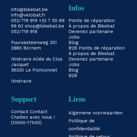
Infos
info@bikebat.be
info@velobat.fr
052/719 919
+33 7 50 69
Points de réparation
99 62
shop@bikebat.be
À propos de Bikebat
052/719 918
Devenez partenaire
Jobs
Puursesteenweg 351
Blog
2880 Bornem
B2B
Points de réparation
À propos de Bikebat
Itinéraire
Allée du Clos
Devenez partenaire
Jacquet
Jobs
36330 Le Poinconnet
Blog
B2B
Itinéraire
Support
Liens
Contact
Contact
Algemene voorwaarden
Chattez avec nous !
Politique de
(10h00-17h00)
confidentialité
Politique de retour