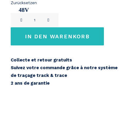
Zurücksetzen
48V
Stoer
15Ah
bikes
/
IN DEN WARENKORB
Don
Souris
48V
Collecte et retour gratuits
Menge
Suivez votre commande grâce à notre système
de traçage track & trace
2 ans de garantie