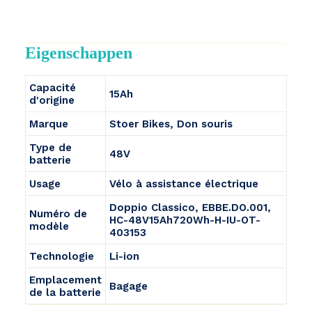
Eigenschappen
Capacité
15Ah
d'origine
Marque
Stoer Bikes, Don souris
Type de
48V
batterie
Usage
Vélo à assistance électrique
Doppio Classico, EBBE.DO.001,
Numéro de
HC-48V15Ah720Wh-H-IU-OT-
modèle
403153
Technologie
Li-ion
Emplacement
Bagage
de la batterie