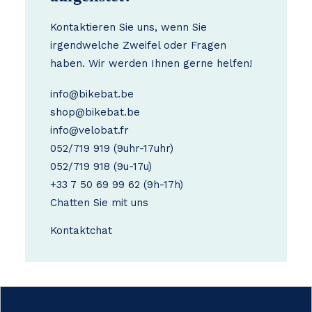
Kontaktieren Sie uns, wenn Sie
irgendwelche Zweifel oder Fragen
haben. Wir werden Ihnen gerne helfen!
info@bikebat.be
shop@bikebat.be
info@velobat.fr
052/719 919
(9uhr-17uhr)
052/719 918
(9u-17u)
+33 7 50 69 99 62
(9h-17h)
Chatten Sie mit uns
Kontakt
chat