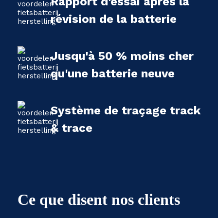
Rapport d'essai après la
révision de la batterie
Jusqu'à 50 % moins cher
qu'une batterie neuve
Système de traçage track
& trace
Ce que disent nos clients