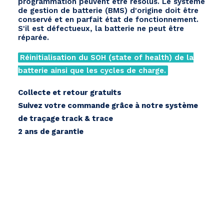
programmation peuvent être résolus. Le système
Menge
de gestion de batterie (BMS) d'origine doit être
conservé et en parfait état de fonctionnement.
S'il est défectueux, la batterie ne peut être
réparée.
Réinitialisation du SOH (state of health) de la
batterie ainsi que les cycles de charge.
Collecte et retour gratuits
Suivez votre commande grâce à notre système
de traçage track & trace
2 ans de garantie