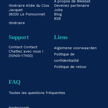
À propos de Bikebat
Itinéraire
Allée du Clos
Devenez partenaire
Jacquet
Jobs
36330 Le Poinconnet
Blog
B2B
Itinéraire
Support
Liens
Contact
Contact
Algemene voorwaarden
Chattez avec nous !
Politique de
(10h00-17h00)
confidentialité
Politique de retour
FAQ
Toutes les questions fréquentes
Nederlands