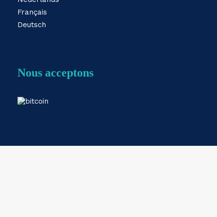
Français
Deutsch
Nous acceptons
Webshop by
ESKIDOOS.be