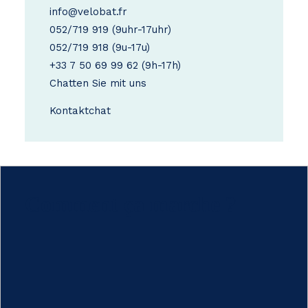
info@velobat.fr
052/719 919
(9uhr-17uhr)
052/719 918
(9u-17u)
+33 7 50 69 99 62
(9h-17h)
Chatten Sie mit uns
Kontakt
chat
Comment ça marche ?