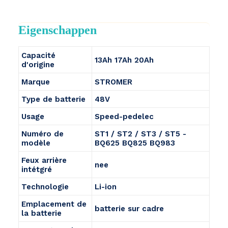
Eigenschappen
Capacité
13Ah 17Ah 20Ah
d'origine
Marque
STROMER
Type de batterie
48V
Usage
Speed-pedelec
Numéro de
ST1 / ST2 / ST3 / ST5 -
modèle
BQ625 BQ825 BQ983
Feux arrière
nee
intétgré
Technologie
Li-ion
Emplacement de
batterie sur cadre
la batterie