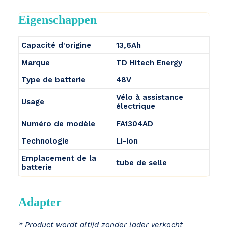
Eigenschappen
Capacité d'origine
13,6Ah
Marque
TD Hitech Energy
Type de batterie
48V
Vélo à assistance
Usage
électrique
Numéro de modèle
FA1304AD
Technologie
Li-ion
Emplacement de la
tube de selle
batterie
Adapter
* Product wordt altijd zonder lader verkocht