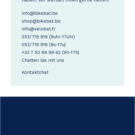
haben. Wir werden Ihnen gerne helfen!
info@bikebat.be
shop@bikebat.be
info@velobat.fr
052/719 919
(9uhr-17uhr)
052/719 918
(9u-17u)
+33 7 50 69 99 62
(9h-17h)
Chatten Sie mit uns
Kontakt
chat
Comment ça marche ?