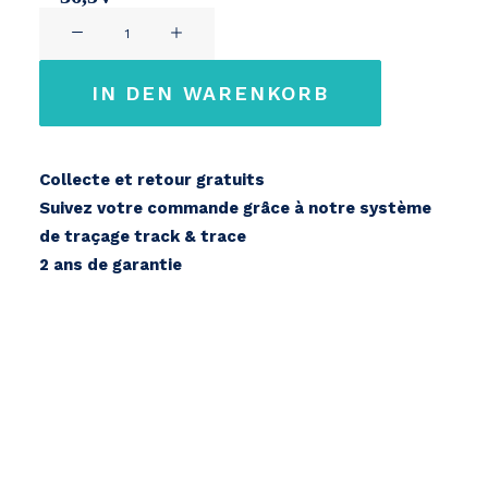
TD
13,6Ah
Hitech
Energy
IN DEN WARENKORB
48V
Menge
Collecte et retour gratuits
Suivez votre commande grâce à notre système
de traçage track & trace
2 ans de garantie