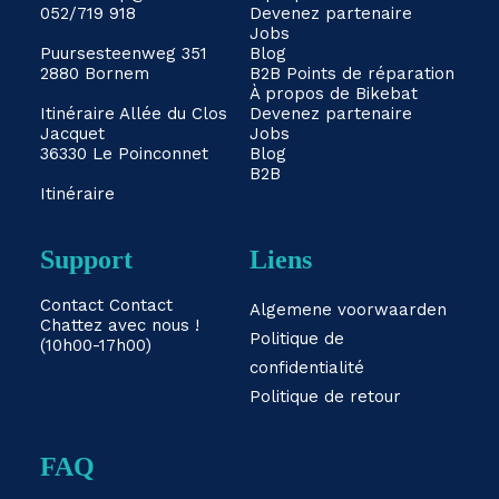
052/719 918
Devenez partenaire
Jobs
Puursesteenweg 351
Blog
2880 Bornem
B2B
Points de réparation
À propos de Bikebat
Itinéraire
Allée du Clos
Devenez partenaire
Jacquet
Jobs
36330 Le Poinconnet
Blog
B2B
Itinéraire
Support
Liens
Contact
Contact
Algemene voorwaarden
Chattez avec nous !
Politique de
(10h00-17h00)
confidentialité
Politique de retour
FAQ