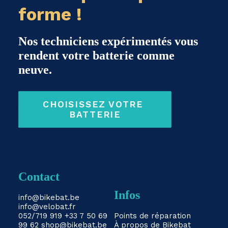
forme !
Nos techniciens expérimentés vous
rendent votre batterie comme
neuve.
CHOISISSEZ VOTRE 
BATTERIE
Contact
Infos
info@bikebat.be
info@velobat.fr
052/719 919
+33 7 50 69
Points de réparation
99 62
shop@bikebat.be
À propos de Bikebat