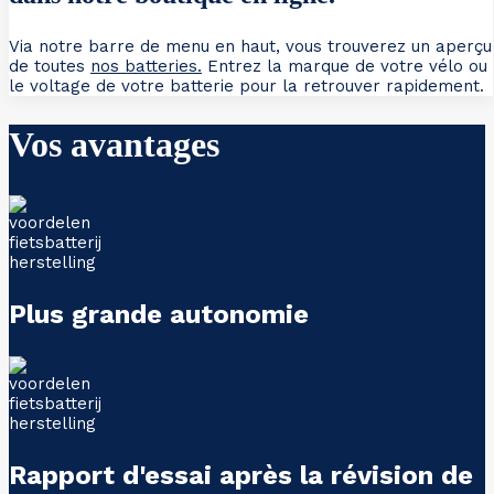
Via notre barre de menu en haut, vous trouverez un aperçu
de toutes
nos batteries.
Entrez la marque de votre vélo ou
le voltage de votre batterie pour la retrouver rapidement.
Vos avantages
Plus grande autonomie
Rapport d'essai après la révision de