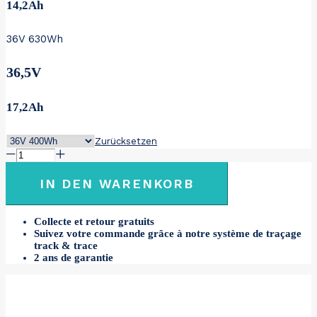
14,2Ah
36V 630Wh
36,5V
17,2Ah
Zurücksetzen
ULTRA
MOTOR
36V
IN DEN WARENKORB
Menge
Collecte et retour gratuits
Suivez votre commande grâce à notre système de traçage
track & trace
2 ans de garantie