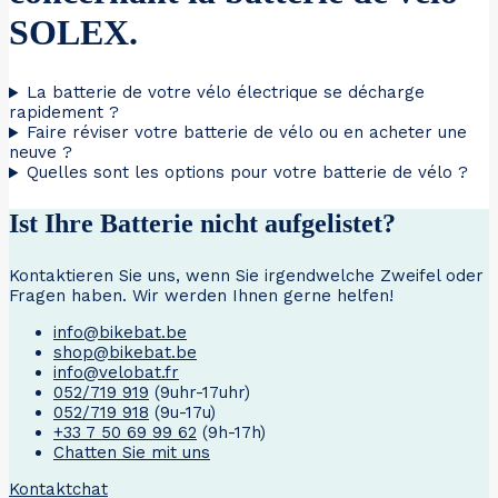
SOLEX.
La batterie de votre vélo électrique se décharge
rapidement ?
Faire réviser votre batterie de vélo ou en acheter une
neuve ?
Quelles sont les options pour votre batterie de vélo ?
Ist Ihre Batterie nicht aufgelistet?
Kontaktieren Sie uns, wenn Sie irgendwelche Zweifel oder
Fragen haben. Wir werden Ihnen gerne helfen!
info@bikebat.be
shop@bikebat.be
info@velobat.fr
052/719 919
(9uhr-17uhr)
052/719 918
(9u-17u)
+33 7 50 69 99 62
(9h-17h)
Chatten Sie mit uns
Kontakt
chat