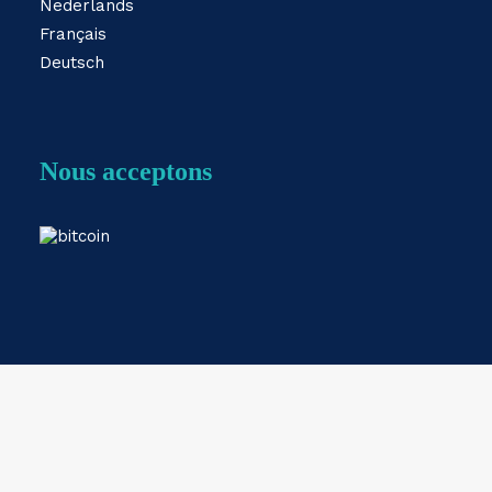
Nederlands
Français
Deutsch
Nous acceptons
Webshop by
ESKIDOOS.be