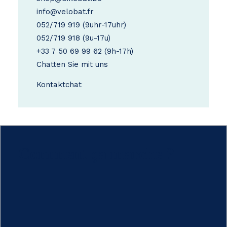
info@velobat.fr
052/719 919
(9uhr-17uhr)
052/719 918
(9u-17u)
+33 7 50 69 99 62
(9h-17h)
Chatten Sie mit uns
Kontakt
chat
Comment ça marche ?