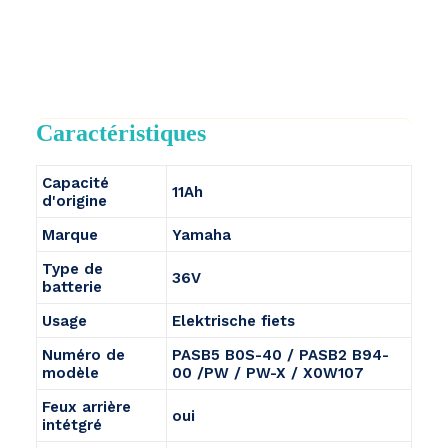
Caractéristiques
Capacité
11Ah
d'origine
Marque
Yamaha
Type de
36V
batterie
Usage
Elektrische fiets
Numéro de
PASB5 B0S-40 / PASB2 B94-
modèle
00 /PW / PW-X / X0W107
Feux arrière
oui
intétgré