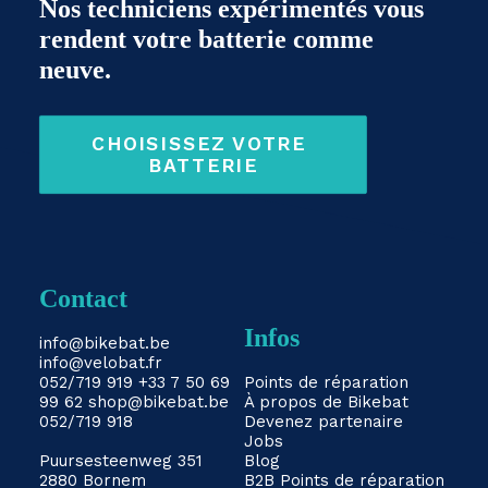
Nos techniciens expérimentés vous
rendent votre batterie comme
neuve.
CHOISISSEZ VOTRE 
BATTERIE
Contact
Infos
info@bikebat.be
info@velobat.fr
052/719 919
+33 7 50 69
Points de réparation
99 62
shop@bikebat.be
À propos de Bikebat
052/719 918
Devenez partenaire
Jobs
Puursesteenweg 351
Blog
2880 Bornem
B2B
Points de réparation