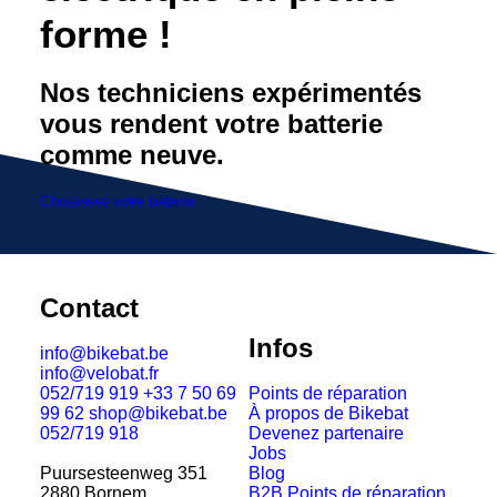
forme !
Nos techniciens expérimentés
vous rendent votre batterie
comme neuve.
Choisissez votre batterie
Contact
Infos
info@bikebat.be
info@velobat.fr
052/719 919
+33 7 50 69
Points de réparation
99 62
shop@bikebat.be
À propos de Bikebat
052/719 918
Devenez partenaire
Jobs
Puursesteenweg 351
Blog
2880 Bornem
B2B
Points de réparation