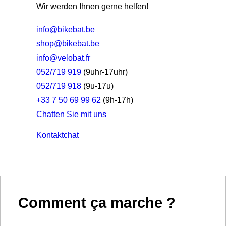
Wir werden Ihnen gerne helfen!
info@bikebat.be
shop@bikebat.be
info@velobat.fr
052/719 919
(9uhr-17uhr)
052/719 918
(9u-17u)
+33 7 50 69 99 62
(9h-17h)
Chatten Sie mit uns
Kontakt
chat
Comment ça marche ?