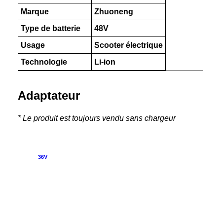
Marque
Zhuoneng
Type de batterie
48V
Usage
Scooter électrique
Technologie
Li-ion
Adaptateur
* Le produit est toujours vendu sans chargeur
ANGEBOT!
36V