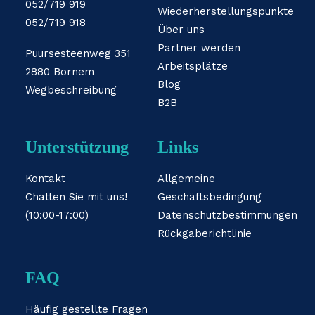
052/719 919
Wiederherstellungspunkte
052/719 918
Über uns
Partner werden
Puursesteenweg 351
Arbeitsplätze
2880 Bornem
Blog
Wegbeschreibung
B2B
Unterstützung
Links
Kontakt
Allgemeine
Chatten Sie mit uns!
Geschäftsbedingung
(10:00-17:00)
Datenschutzbestimmungen
Rückgaberichtlinie
FAQ
Häufig gestellte Fragen