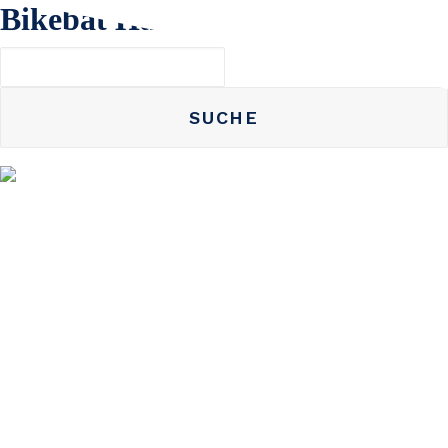
Bikebat Händler