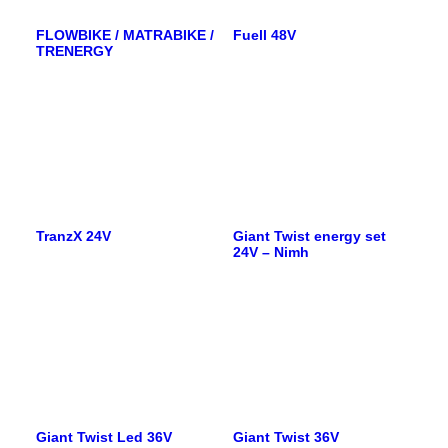
FLOWBIKE / MATRABIKE /
Fuell 48V
TRENERGY
TranzX 24V
Giant Twist energy set
24V – Nimh
Giant Twist Led 36V
Giant Twist 36V