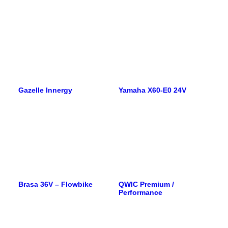
Gazelle Innergy
Yamaha X60-E0 24V
Brasa 36V – Flowbike
QWIC Premium /
Performance