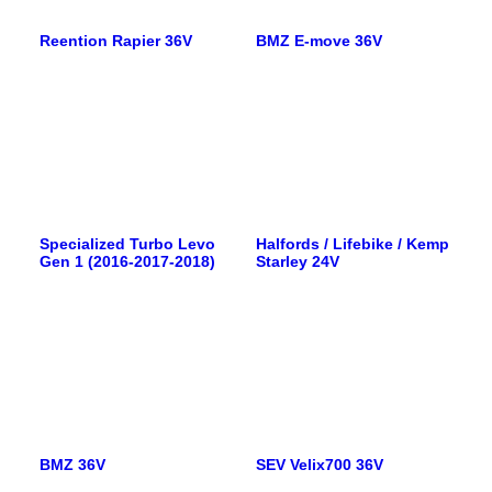
Reention Rapier 36V
BMZ E-move 36V
Specialized Turbo Levo
Halfords / Lifebike / Kemp
Gen 1 (2016-2017-2018)
Starley 24V
BMZ 36V
SEV Velix700 36V