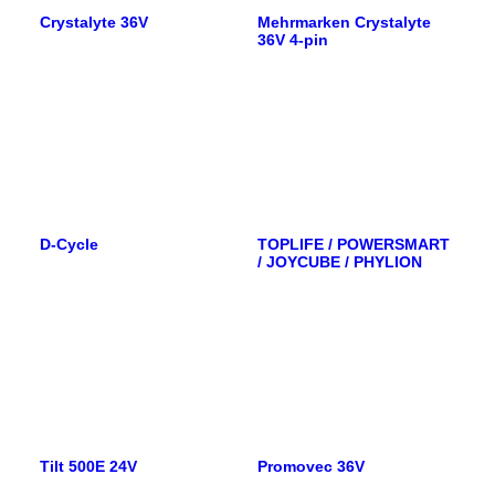
Crystalyte 36V
Mehrmarken Crystalyte
36V 4-pin
D-Cycle
TOPLIFE / POWERSMART
/ JOYCUBE / PHYLION
Tilt 500E 24V
Promovec 36V