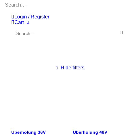
Suchen Sie auf Marke
Login / Register
Cart
Hide filters
Überholung 36V
Überholung 48V