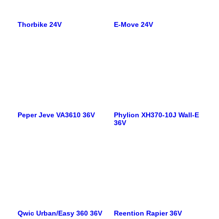
Thorbike 24V
E-Move 24V
Peper Jeve VA3610 36V
Phylion XH370-10J Wall-E
36V
Qwic Urban/Easy 360 36V
Reention Rapier 36V