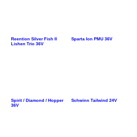
Reention Silver Fish II
Sparta Ion PMU 36V
Lishen Trio 36V
Spirit / Diamond / Hopper
Schwinn Tailwind 24V
36V