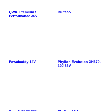
QWIC Premium /
Bultaco
Performance 36V
Powakaddy 14V
Phylion Evolution XH370-
10J 36V