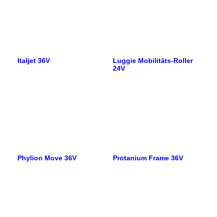
Italjet 36V
Luggie Mobilitäts-Roller
24V
Phylion Move 36V
Protanium Frame 36V