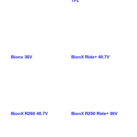
TFL
Bionx 36V
BionX Ride+ 40.7V
BionX R260 40.7V
BionX R250 Ride+ 36V