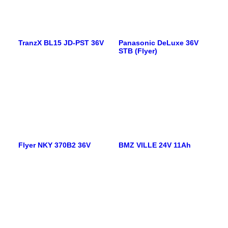
TranzX BL15 JD-PST 36V
Panasonic DeLuxe 36V
STB (Flyer)
Flyer NKY 370B2 36V
BMZ VILLE 24V 11Ah