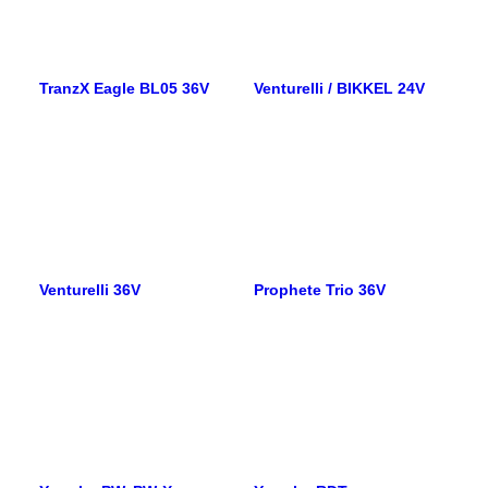
TranzX Eagle BL05 36V
Venturelli / BIKKEL 24V
Venturelli 36V
Prophete Trio 36V