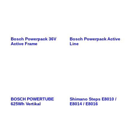
Bosch Powerpack 36V
Bosch Powerpack Active
Active Frame
Line
BOSCH POWERTUBE
Shimano Steps E8010 /
625Wh Vertikal
E8014 / E8016