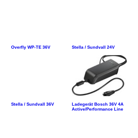
Overfly WP-TE 36V
Stella / Sundvall 24V
Stella / Sundvall 36V
Ladegerät Bosch 36V 4A
Active/Performance Line