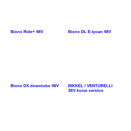
Bionx Ride+ 48V
Bionx DL E-lycan 48V
Bionx DX downtube 48V
BIKKEL / VENTURELLI
36V kurze version