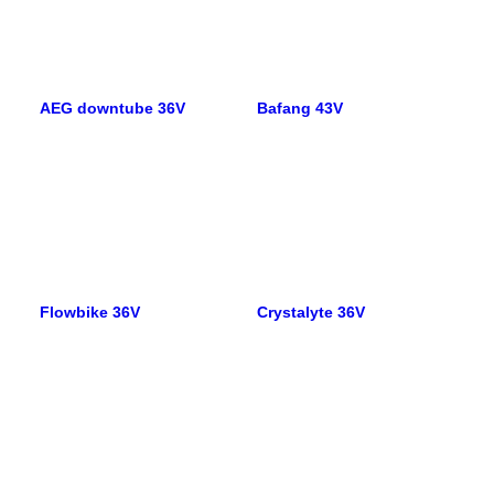
AEG downtube 36V
Bafang 43V
Flowbike 36V
Crystalyte 36V