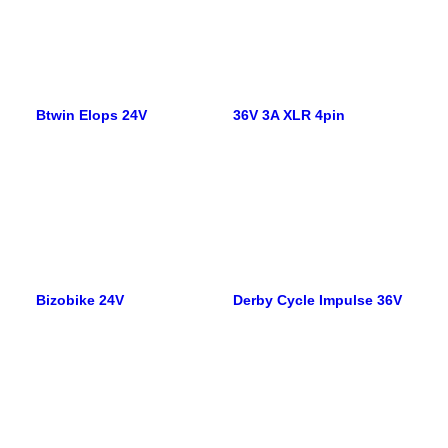
Btwin Elops 24V
36V 3A XLR 4pin
Bizobike 24V
Derby Cycle Impulse 36V