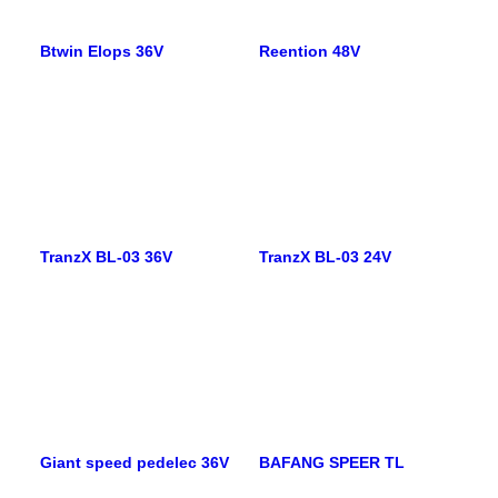
Btwin Elops 36V
Reention 48V
TranzX BL-03 36V
TranzX BL-03 24V
Giant speed pedelec 36V
BAFANG SPEER TL