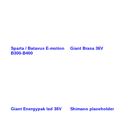
Sparta / Batavus E-motion
Giant Brasa 36V
B300-B400
Giant Energypak led 36V
Shimano placeholder