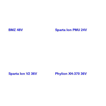
BMZ 48V
Sparta Ion PMU 24V
Sparta Ion V2 36V
Phylion XH-370 36V