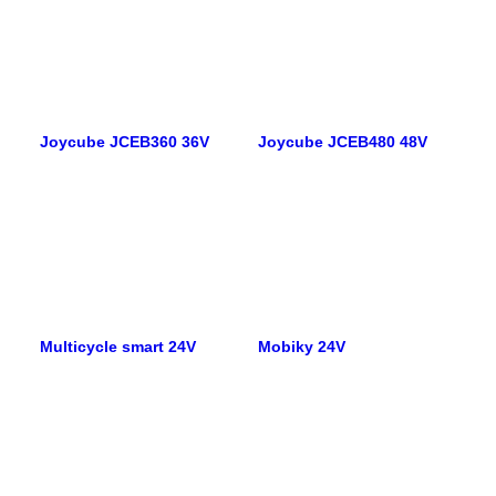
Joycube JCEB360 36V
Joycube JCEB480 48V
Multicycle smart 24V
Mobiky 24V