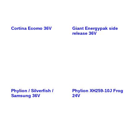
Cortina Ecomo 36V
Giant Energypak side
release 36V
Phylion / Silverfish /
Phylion XH259-10J Frog
Samsung 36V
24V