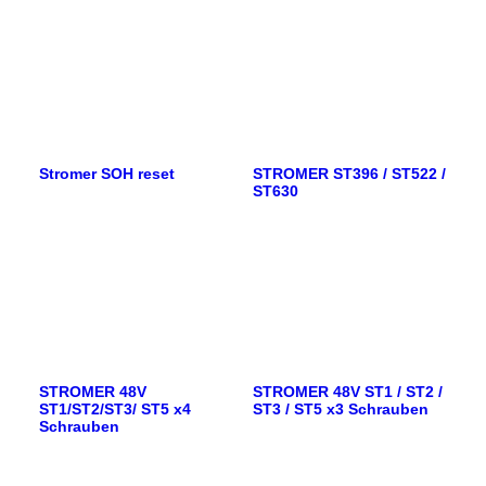
Stromer SOH reset
STROMER ST396 / ST522 /
ST630
STROMER 48V
STROMER 48V ST1 / ST2 /
ST1/ST2/ST3/ ST5 x4
ST3 / ST5 x3 Schrauben
Schrauben