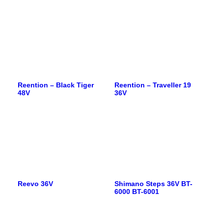
Reention – Black Tiger
Reention – Traveller 19
48V
36V
Reevo 36V
Shimano Steps 36V BT-
6000 BT-6001