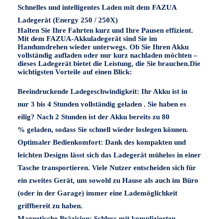
Schnelles und intelligentes Laden mit dem FAZUA
Ladegerät (Energy 250 / 250X)
Halten Sie Ihre Fahrten kurz und Ihre Pausen effizient.
Mit dem FAZUA-Akkuladegerät sind Sie im
Handumdrehen wieder unterwegs. Ob Sie Ihren Akku
vollständig aufladen oder nur kurz nachladen möchten –
dieses Ladegerät bietet die Leistung, die Sie brauchen.
Die
wichtigsten Vorteile auf einen Blick:
Beeindruckende Ladegeschwindigkeit:
Ihr Akku ist in
nur
3 bis 4 Stunden
vollständig geladen . Sie haben es
eilig? Nach
2 Stunden
ist der Akku bereits zu
80
%
geladen, sodass Sie schnell wieder loslegen können.
Optimaler Bedienkomfort:
Dank des kompakten und
leichten Designs lässt sich das Ladegerät mühelos in einer
Tasche transportieren. Viele Nutzer entscheiden sich für
ein zweites Gerät, um sowohl zu Hause als auch im Büro
(oder in der Garage) immer eine Lademöglichkeit
griffbereit zu haben.
Magnetische Präzision:
Schluss mit komplizierten