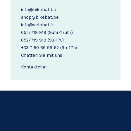
info@bikebat.be
shop@bikebat.be
info@velobat.fr
052/719 919
(9uhr-17uhr)
052/719 918
(9u-17u)
+33 7 50 69 99 62
(9h-17h)
Chatten Sie mit uns
Kontakt
chat
Wie funktioniert das?