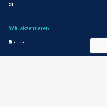
DE
Wir akzeptieren
Webshop by
ESKIDOOS.be