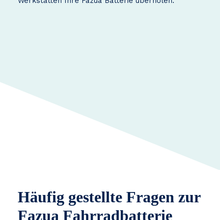
Werkstätten Ihre Fazua Batterie überholen.
Häufig gestellte Fragen zur
Fazua Fahrradbatterie