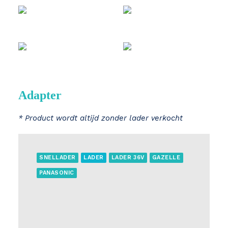
Adapter
* Product wordt altijd zonder lader verkocht
SNELLADER
LADER
LADER 36V
GAZELLE
PANASONIC