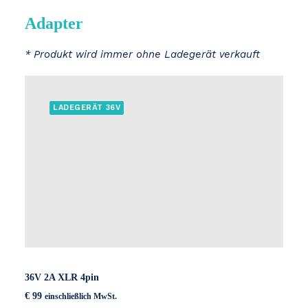
Adapter
* Produkt wird immer ohne Ladegerät verkauft
LADEGERÄT 36V
36V 2A XLR 4pin
€
99
einschließlich MwSt.