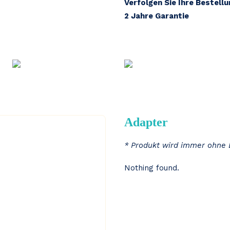
Verfolgen Sie Ihre Bestell
TFL
2 Jahre Garantie
Menge
Adapter
* Produkt wird immer ohne 
Nothing found.