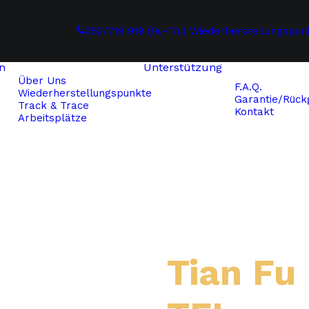
052/719 919 (9u-17u)
Wiederherstellungspun
n
Unterstützung
Über Uns
F.A.Q.
Wiederherstellungspunkte
Garantie/Rückg
Track & Trace
Kontakt
Arbeitsplätze
Tian Fu