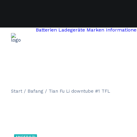
Batterien
Ladegeräte
Marken
Informatione
Start
Bafang
Tian Fu Li downtube #1 TFL