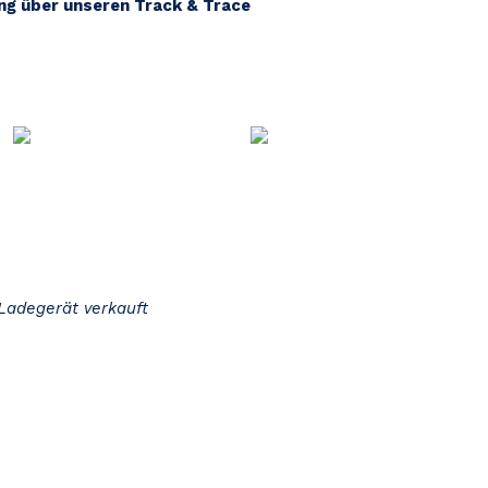
ung über unseren Track & Trace
Ladegerät verkauft