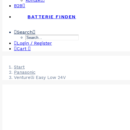
Kontakt
B2B
BATTERIE FINDEN
Search
Login / Register
Cart
Start
Panasonic
Venturelli Easy Low 24V