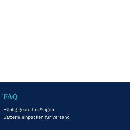
FAQ
Häufig gestellte Fragen
Batterie einpacken für Versand