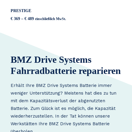
PRESTIGE
Preisspanne:
€
369
–
€
489
einschließlich MwSt.
€ 369
bis
€ 489
BMZ Drive Systems
Fahrradbatterie reparieren
Erhält Ihre BMZ Drive Systems Batterie immer
weniger Unterstützung? Meistens hat dies zu tun
mit dem Kapazitätsverlust der abgenutzten
Batterie. Zum Glück ist es möglich, die Kapazität
wiederherzustellen. In der Tat können unsere
Werkstätten Ihre BMZ Drive Systems Batterie
überholen.