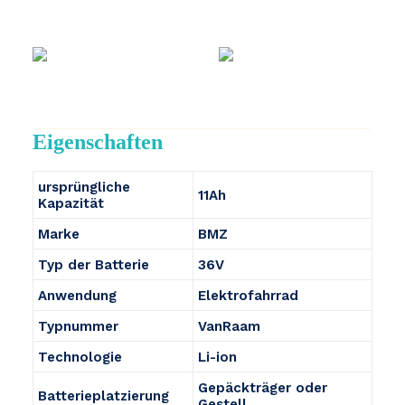
Eigenschaften
ursprüngliche
11Ah
Kapazität
Marke
BMZ
Typ der Batterie
36V
Anwendung
Elektrofahrrad
Typnummer
VanRaam
Technologie
Li-ion
Gepäckträger oder
Batterieplatzierung
Gestell