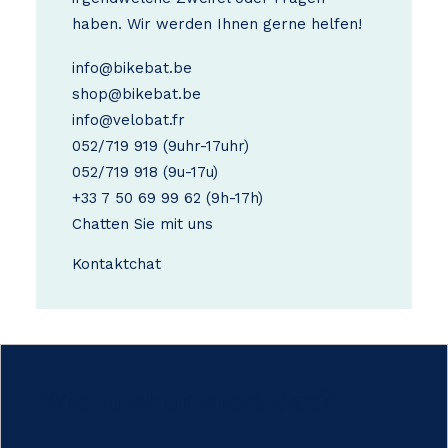
haben. Wir werden Ihnen gerne helfen!
info@bikebat.be
shop@bikebat.be
info@velobat.fr
052/719 919
(9uhr-17uhr)
052/719 918
(9u-17u)
+33 7 50 69 99 62
(9h-17h)
Chatten Sie mit uns
Kontakt
chat
Wie funktioniert das?