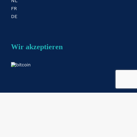
NL
FR
DE
Wir akzeptieren
Webshop by
ESKIDOOS.be