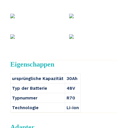
Eigenschappen
ursprüngliche Kapazität
30Ah
Typ der Batterie
48V
Typnummer
R70
Technologie
Li-ion
Adapter