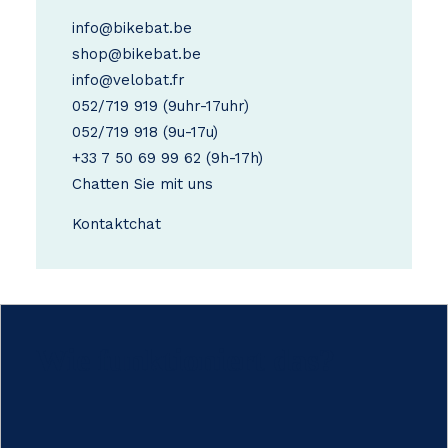
info@bikebat.be
shop@bikebat.be
info@velobat.fr
052/719 919
(9uhr-17uhr)
052/719 918
(9u-17u)
+33 7 50 69 99 62
(9h-17h)
Chatten Sie mit uns
Kontakt
chat
Wie funktioniert das?